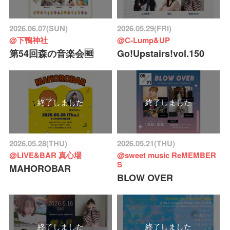
2026.06.07(SUN)
2026.05.29(FRI)
@下鴨神社
@C-Lump&UP
第54回森の音楽会🆓
Go!Upstairs!vol.150
終了しました
終了しました
2026.05.28(THU)
2026.05.21(THU)
@LIVE&BAR 真心場
@sweet music ReMEMBER
S
MAHOROBAR
BLOW OVER
終了しました
終了しました