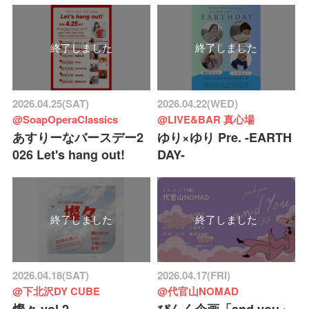
終了しました
終了しました
2026.04.25(SAT)
2026.04.22(WED)
@SoapOperaClassics
@LIVE&BAR 真心場
あすりーなバースデー2
ゆり×ゆり Pre. -EARTH
026 Let's hang out!
DAY-
終了しました
終了しました
2026.04.18(SAT)
2026.04.17(FRI)
@下北沢DY CUBE
@代官山NOMAD
燦々 vol.2
ぴんく企画「and you」