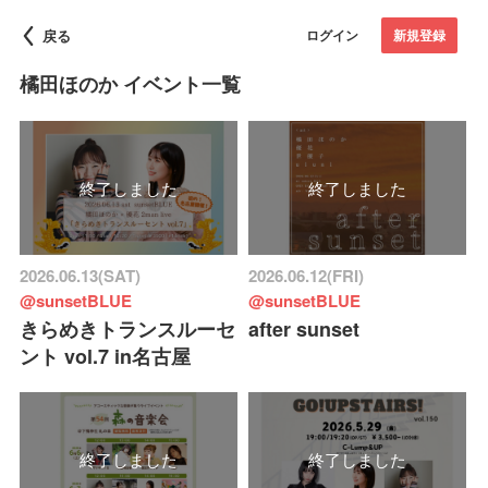
戻る
ログイン
新規登録
橘田ほのか イベント一覧
終了しました
終了しました
2026.06.13(SAT)
2026.06.12(FRI)
@sunsetBLUE
@sunsetBLUE
きらめきトランスルーセ
after sunset
ント vol.7 in名古屋
終了しました
終了しました