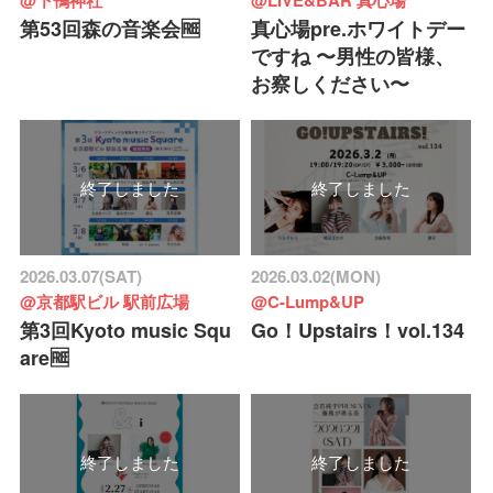
第53回森の音楽会🆓
真心場pre.ホワイトデー
ですね 〜男性の皆様、
お察しください〜
終了しました
終了しました
2026.03.07(SAT)
2026.03.02(MON)
@京都駅ビル 駅前広場
@C-Lump&UP
第3回Kyoto music Squ
Go！Upstairs！vol.134
are🆓
終了しました
終了しました