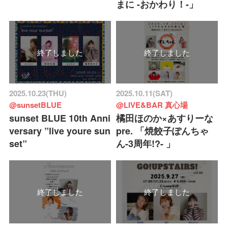
まに -おかわり！-」
終了しました
終了しました
2025.10.23(THU)
2025.10.11(SAT)
@sunsetBLUE
@LIVE&BAR 真心場
sunset BLUE 10th Anni
橘田ほのか×あすりーな
versary ”live youre sun
pre. 「焼餃子ぽんちゃ
set”
ん-3周年!?- 」
終了しました
終了しました