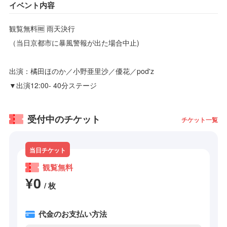
イベント内容
観覧無料🆓 雨天決行
（当日京都市に暴風警報が出た場合中止)
出演：橘田ほのか／小野亜里沙／優花／pod'z
▼出演12:00- 40分ステージ
受付中のチケット
チケット一覧
当日チケット
観覧無料
¥0
/ 枚
代金のお支払い方法