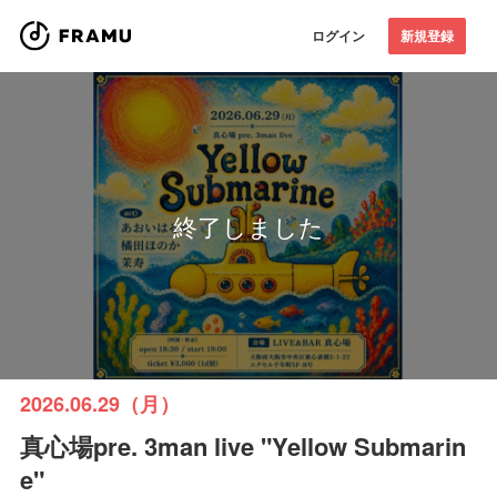
ログイン
新規登録
終了しました
2026.06.29（月）
真心場pre. 3man live "Yellow Submarin
e"