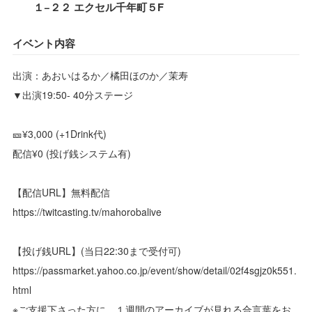
１−２２ エクセル千年町５F
イベント内容
出演：あおいはるか／橘田ほのか／茉寿
▼出演19:50- 40分ステージ
🎫¥3,000 (+1Drink代)
配信¥0 (投げ銭システム有)
【配信URL】無料配信
https://twitcasting.tv/mahorobalive
【投げ銭URL】(当日22:30まで受付可)
https://passmarket.yahoo.co.jp/event/show/detail/02f4sgjz0k551.
html
※ご支援下さった方に、１週間のアーカイブが見れる合言葉をお