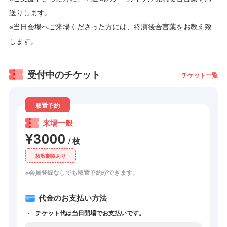
送りします。
※当日会場へご来場くださった方には、終演後合言葉をお教え致
します。
受付中のチケット
チケット一覧
取置予約
来場一般
¥3000
/ 枚
枚数制限あり
※会員登録なしでも取置予約ができます。
代金のお支払い方法
チケット代は当日開場でお支払いです。