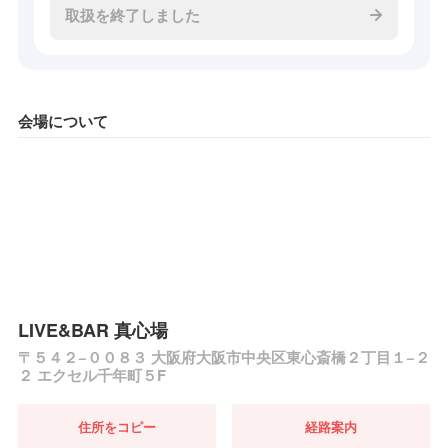
取扱を終了しました
会場について
LIVE&BAR 真心場
〒５４２−００８３ 大阪府大阪市中央区東心斎橋２丁目１−２
２ エクセル千年町５F
住所をコピー
経路案内