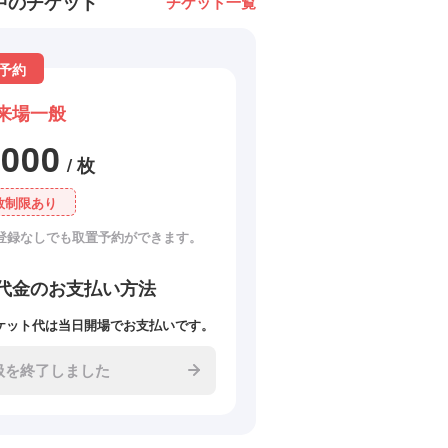
中のチケット
チケット一覧
予約
来場一般
3000
/ 枚
数制限あり
登録なしでも取置予約ができます。
代金のお支払い方法
ケット代は当日開場でお支払いです。
扱を終了しました