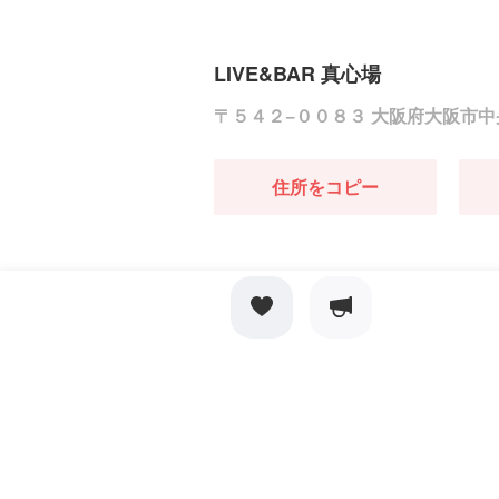
LIVE&BAR 真心場
〒５４２−００８３ 大阪府大阪市中
住所をコピー