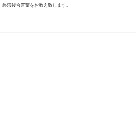
、終演後合言葉をお教え致します。