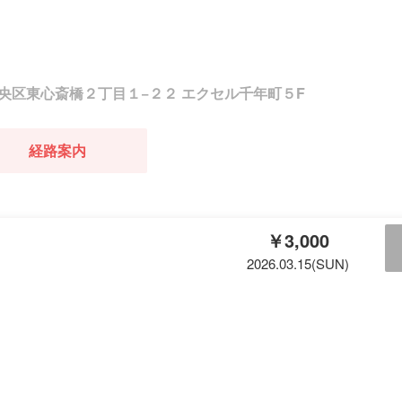
央区東心斎橋２丁目１−２２ エクセル千年町５F
経路案内
￥3,000
2026.03.15(SUN)