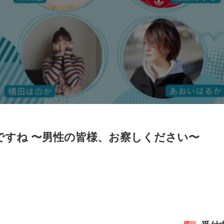
ーですね 〜男性の皆様、お察しください〜