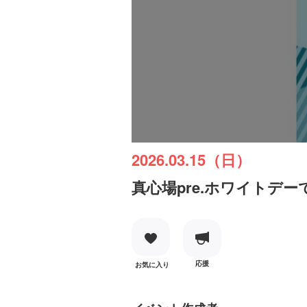
2026.03.15（日）
真心場pre.ホワイトデ
応援
お気に入り