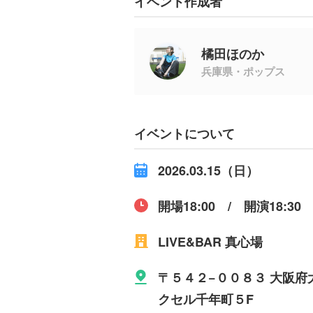
イベント作成者
橘田ほのか
兵庫県・ポップス
イベントについて
2026.03.15（日）
開場18:00 / 開演18:30
LIVE&BAR 真心場
〒５４２−００８３ 大阪府
クセル千年町５F