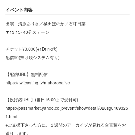
イベント内容
出演：清原ありさ／橘田ほのか／石坪日菜
▼13:15- 40分ステージ
チケット¥3,000(+1Drink代)
配信¥0(投げ銭システム有り)
【配信URL】無料配信
https://twitcasting.tv/mahorobalive
【投げ銭URL】(当日16:00まで受付可)
https://passmarket.yahoo.co.jp/event/show/detail/028sg8469325
1.html
※ご支援下さった方に、１週間のアーカイブが見れる合言葉をお
送りします。