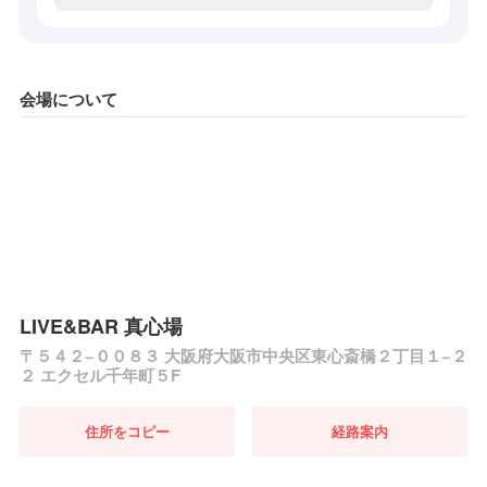
会場について
LIVE&BAR 真心場
〒５４２−００８３ 大阪府大阪市中央区東心斎橋２丁目１−２
２ エクセル千年町５F
住所をコピー
経路案内