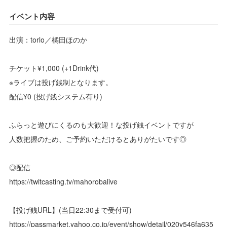
イベント内容
出演：torlo／橘田ほのか
チケット¥1,000 (+1Drink代)
※ライブは投げ銭制となります。
配信¥0 (投げ銭システム有り)
ふらっと遊びにくるのも大歓迎！な投げ銭イベントですが
人数把握のため、ご予約いただけるとありがたいです◎
◎配信
https://twitcasting.tv/mahorobalive
【投げ銭URL】(当日22:30まで受付可)
https://passmarket.yahoo.co.jp/event/show/detail/020y546fa635