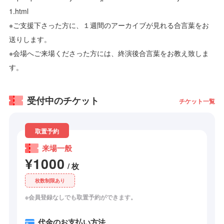
1.html
※ご支援下さった方に、１週間のアーカイブが見れる合言葉をお
送りします。
※会場へご来場くださった方には、終演後合言葉をお教え致しま
す。
受付中のチケット
チケット一覧
取置予約
来場一般
¥1000
/ 枚
枚数制限あり
※会員登録なしでも取置予約ができます。
代金のお支払い方法