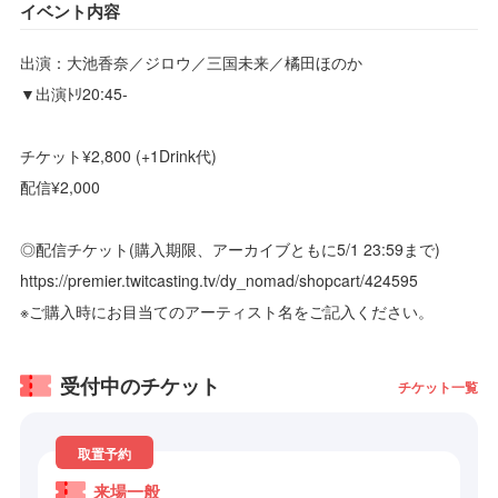
イベント内容
出演：大池香奈／ジロウ／三国未来／橘田ほのか
▼出演ﾄﾘ20:45-
チケット¥2,800 (+1Drink代)
配信¥2,000
◎配信チケット(購入期限、アーカイブともに5/1 23:59まで)
https://premier.twitcasting.tv/dy_nomad/shopcart/424595
※ご購入時にお目当てのアーティスト名をご記入ください。
受付中のチケット
チケット一覧
取置予約
来場一般