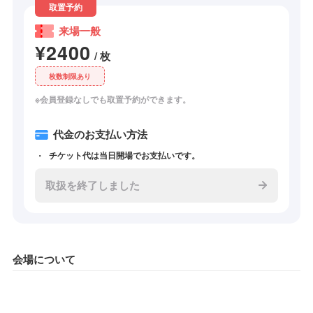
取置予約
来場一般
¥2400
/ 枚
枚数制限あり
※会員登録なしでも取置予約ができます。
代金のお支払い方法
チケット代は当日開場でお支払いです。
取扱を終了しました
会場について