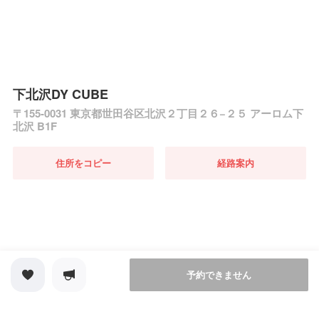
下北沢DY CUBE
〒155-0031 東京都世田谷区北沢２丁目２６−２５ アーロム下
北沢 B1F
住所をコピー
経路案内
予約できません