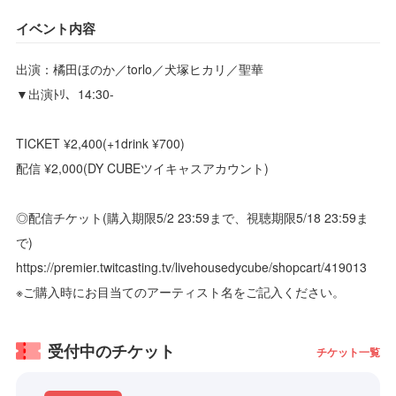
イベント内容
出演：橘田ほのか／torlo／犬塚ヒカリ／聖華
▼出演ﾄﾘ、14:30-
TICKET ¥2,400(+1drink ¥700)
配信 ¥2,000(DY CUBEツイキャスアカウント)
◎配信チケット(購入期限5/2 23:59まで、視聴期限5/18 23:59ま
で)
https://premier.twitcasting.tv/livehousedycube/shopcart/419013
※ご購入時にお目当てのアーティスト名をご記入ください。
受付中のチケット
チケット一覧