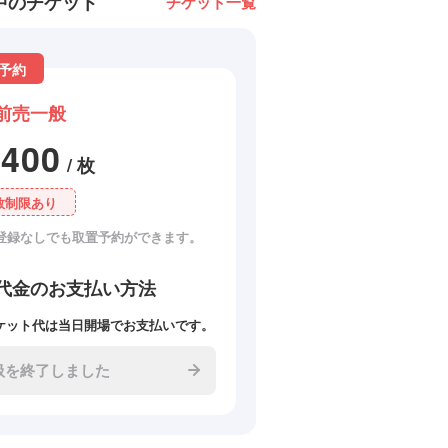
中のチケット
チケット一覧
予約
前売一般
2400
/ 枚
数制限あり
登録なしでも取置予約ができます。
代金のお支払い方法
ケット代は当日開場でお支払いです。
扱を終了しました