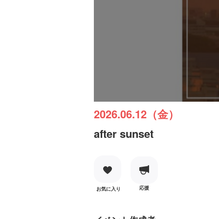
2026.06.12（金）
after sunset
応援
お気に入り