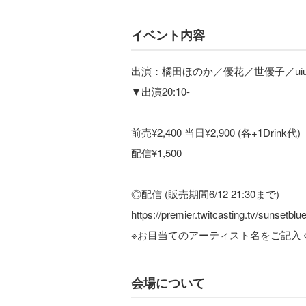
イベント内容
出演：橘田ほのか／優花／世優子／uiu
▼出演20:10-
前売¥2,400 当日¥2,900 (各+1Drink代)
配信¥1,500
◎配信 (販売期間6/12 21:30まで)
https://premier.twitcasting.tv/sunsetbl
※お目当てのアーティスト名をご記入
会場について