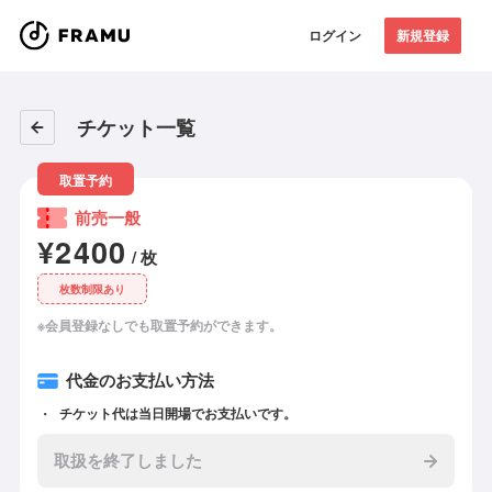
ログイン
新規登録
チケット一覧
取置予約
前売一般
¥2400
/ 枚
枚数制限あり
※会員登録なしでも取置予約ができます。
代金のお支払い方法
チケット代は当日開場でお支払いです。
取扱を終了しました