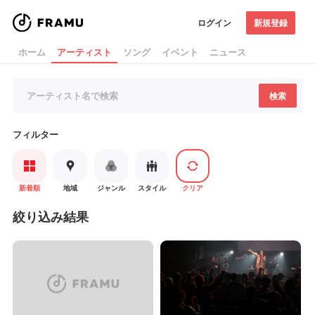
ログイン
新規登録
ホーム
アーティスト
ソング
イベント
ニュース
検索
フィルター
新着順
地域
ジャンル
スタイル
クリア
絞り込み結果