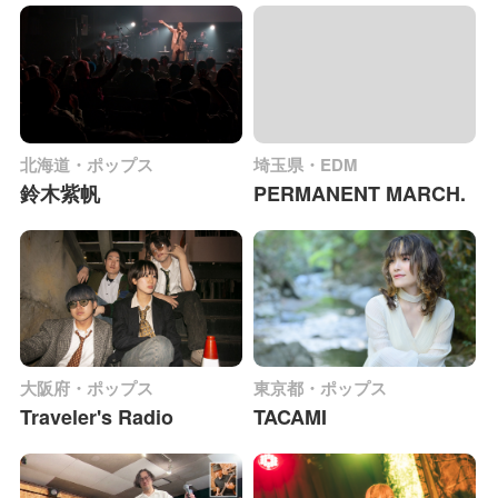
北海道・ポップス
埼玉県・EDM
鈴木紫帆
PERMANENT MARCH.
大阪府・ポップス
東京都・ポップス
Traveler's Radio
TACAMI