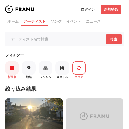
ログイン
新規登録
ホーム
アーティスト
ソング
イベント
ニュース
検索
フィルター
新着順
地域
ジャンル
スタイル
クリア
絞り込み結果