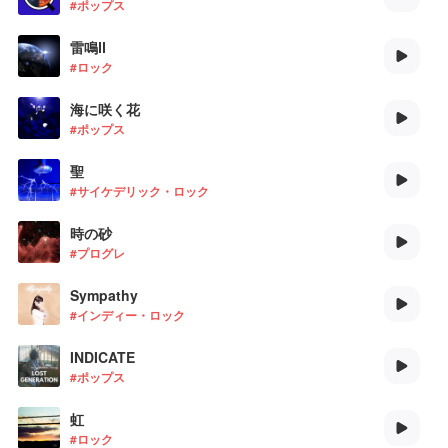
#ポップス
雷鳴Ⅱ
#ロック
海に咲く花
#ポップス
聖
#サイケデリック・ロック
時の砂
#プログレ
Sympathy
#インディー・ロック
INDICATE
#ポップス
虹
#ロック