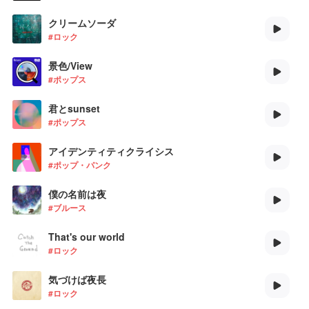
クリームソーダ
#ロック
景色/View
#ポップス
君とsunset
#ポップス
アイデンティティクライシス
#ポップ・パンク
僕の名前は夜
#ブルース
That's our world
#ロック
気づけば夜長
#ロック