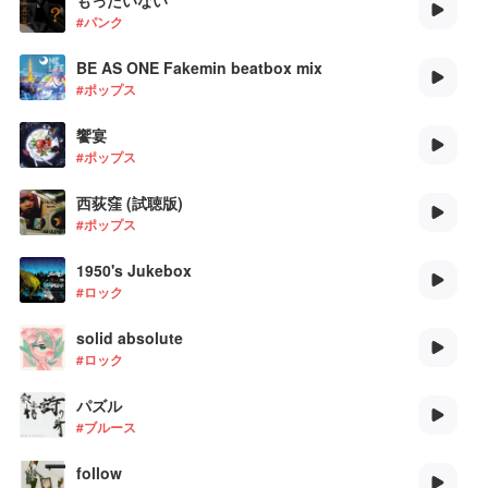
もったいない
#パンク
BE AS ONE Fakemin beatbox mix
#ポップス
饗宴
#ポップス
西荻窪 (試聴版)
#ポップス
1950's Jukebox
#ロック
solid absolute
#ロック
パズル
#ブルース
follow