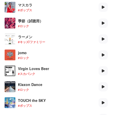
マスカラ
#ポップス
季節（試聴用）
#ロック
ラーメン
#キッズ/ファミリー
jomo
#ロック
Virgin Loves Beer
#スカパンク
Klaxon Dance
#ロック
TOUCH the SKY
#ポップス