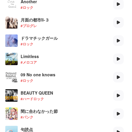
Another
#ロック
月面の都市Ⅱ‐３
#プログレ
ドラマチックガール
#ロック
Limitless
#メロコア
09 No one knows
#ロック
BEAUTY QUEEN
#ハードロック
間に合わなかった節
#パンク
句読点