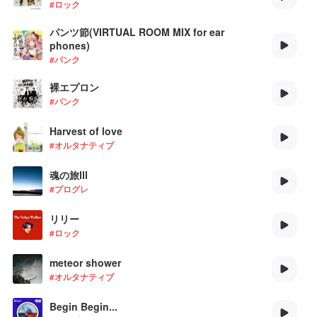
#ロック
パンツ節(VIRTUAL ROOM MIX for ear
phones)
#パンク
裸エプロン
#パンク
Harvest of love
#オルタナティブ
魂の旅Ⅲ
#プログレ
リリー
#ロック
meteor shower
#オルタナティブ
Begin Begin...