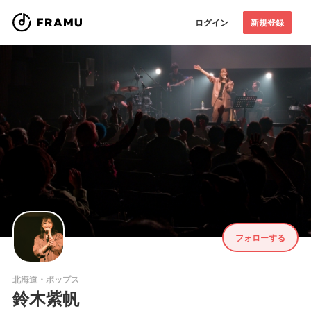
ログイン
新規登録
フォローする
北海道・ポップス
鈴木紫帆