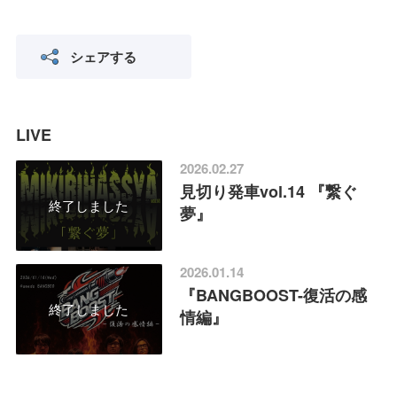
シェアする
LIVE
2026.02.27
見切り発車vol.14 『繋ぐ
終了しました
夢』
2026.01.14
『BANGBOOST-復活の感
終了しました
情編』