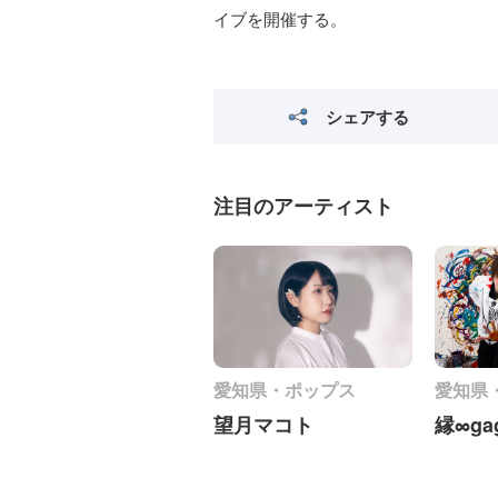
イブを開催する。
シェアする
注目のアーティスト
愛知県・ポップス
愛知県
望月マコト
縁∞ga