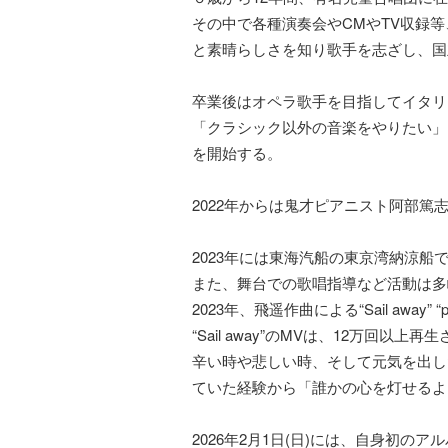
その中で各種演奏会やCMやTV収録
と素晴らしさを知り歌手を志ざし、国
卒業後はオペラ歌手を目指してイタリ
「クラシック以外の音楽をやりたい」
を開始する。
2022年からは鬼才ピアニスト阿部篤
2023年には東海汽船の東京湾納涼船
また、舞台での歌唱指導など活動は多
2023年、飛遥作曲による“Sail away” 
“Sail away”のMVは、12万回以上
辛い時や悲しい時、そして元気を出し
ていた経験から「誰かの心を灯せるよ
2026年2月1日(日)には、自身初