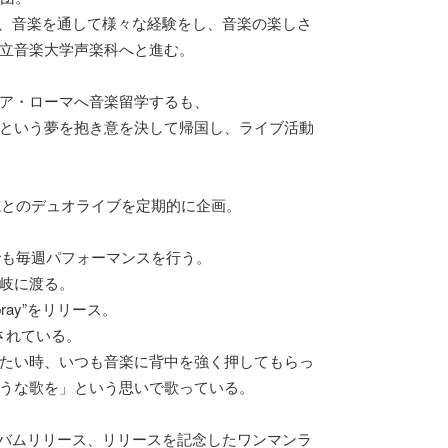
等、音楽を通して様々な経験をし、音楽の楽しさ
立音楽大学声楽科へと進む。
ア・ローマへ音楽留学するも、
という夢を抱き意を決して帰国し、ライブ活動
志とのデュオライブを定期的に企画。
でも毎週パフォーマンスを行う。
岐に渡る。
“pray”をリリース。
再生されている。
たい時、いつも音楽に背中を強く押してもらっ
うな歌を」という思いで歌っている。
のアルバムリリース、リリースを記念したワンマンラ