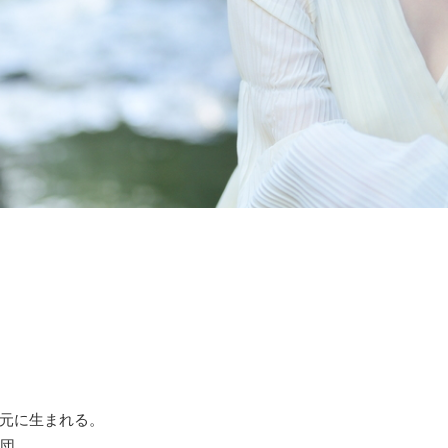
元に生まれる。
在団。