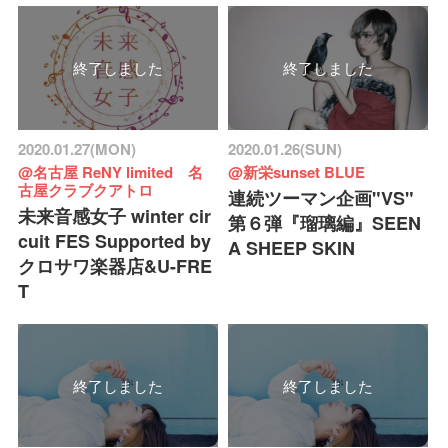
終了しました
終了しました
2020.01.27(MON)
2020.01.26(SUN)
@名古屋 ReNY limited 名
@新栄sunset BLUE
古屋クラブクアトロ
連続ツーマン企画"VS"
未来音感女子 winter cir
第６弾『瑠璃編』SEEN
cuit FES Supported by
A SHEEP SKIN
クロサワ楽器店&U-FRE
T
終了しました
終了しました