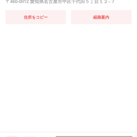
〒460-0012 愛知県名古屋市中区千代田５丁目１２−７
住所をコピー
経路案内