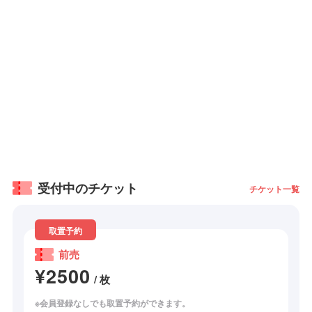
受付中のチケット
チケット一覧
取置予約
前売
¥2500
/ 枚
※会員登録なしでも取置予約ができます。