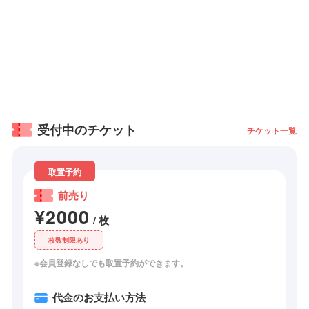
受付中のチケット
チケット一覧
取置予約
前売り
¥2000
/ 枚
枚数制限あり
※会員登録なしでも取置予約ができます。
代金のお支払い方法