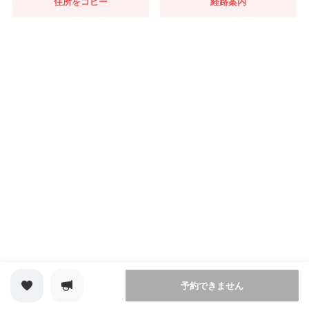
住所をコピー
経路案内
予約できません