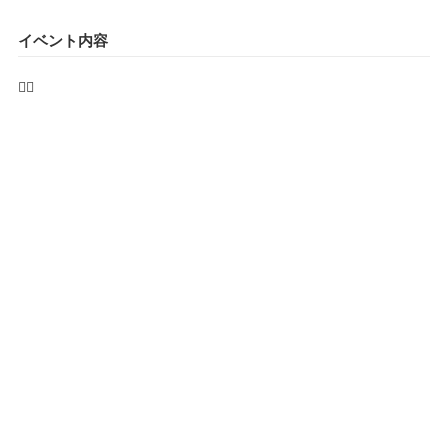
イベント内容
🙅‍♂️