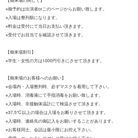
※御予約は出演者orこのページからお願い致します。
※入場は整列順になります。
※料金は受付にて当日お支払い頂きます。
※受付でお目当てを確認させて頂きます。
【御来場割引】
※学生・女性の方は1000円引きにさせて頂きます。
【御来場のお客様へのお願い】
※会場内・入場整列時、必ずマスクを着用して下さい。
※入場時、消毒液にて手指消毒をお願い致します。
※入場時、非接触体温計にて検温させて頂きます。
※37.5℃以上の場合は入場をお断りさせて頂きます。
※入場時、連絡先の御記入をお願いすることがあります。
※お客様同士、会話は最小限にお控え下さい。
※声援・コール＆レスポンス等はお控え下さい。