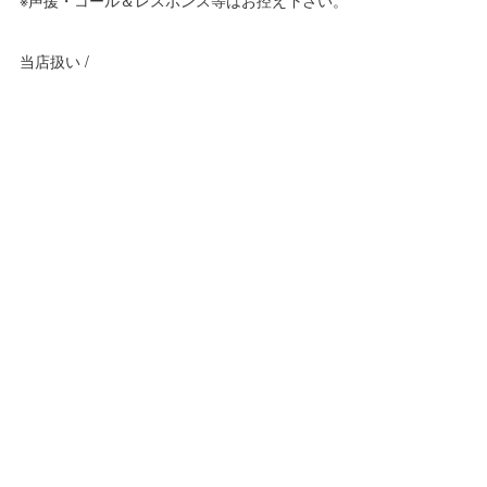
当店扱い /