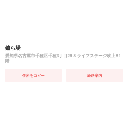
鑪ら場
愛知県名古屋市千種区千種3丁目29-8 ライフステージ吹上B1
階
住所をコピー
経路案内