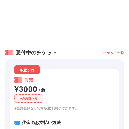
受付中のチケット
チケット一覧
取置予約
前売
¥3000
/ 枚
枚数制限あり
※会員登録なしでも取置予約ができます。
代金のお支払い方法