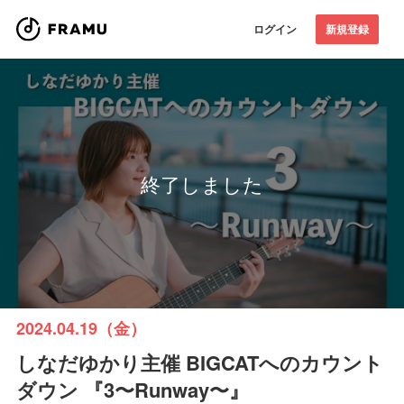
ログイン
新規登録
終了しました
2024.04.19（金）
しなだゆかり主催 BIGCATへのカウント
ダウン 『3〜Runway〜』