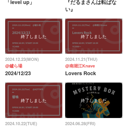
「level up」
『だるまさんは転ばな
い』
終了しました
終了しました
2024.12.23(MON)
2024.11.21(THU)
@鑪ら場
@南堀江Knave
2024/12/23
Lovers Rock
終了しました
終了しました
2024.10.22(TUE)
2024.06.28(FRI)