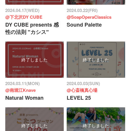
2024.04.17(WED)
2024.03.22(FRI)
@下北沢DY CUBE
@SoapOperaClassics
DY CUBE presents 感
Sound Palette
性の法則 "カシス"
終了しました
終了しました
2024.03.11(MON)
2024.03.03(SUN)
@南堀江Knave
@心斎橋真心場
Natural Woman
LEVEL 25
終了しました
終了しました