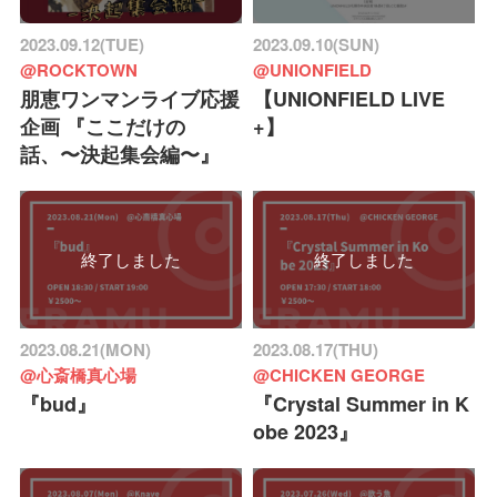
2023.09.12(TUE)
2023.09.10(SUN)
@ROCKTOWN
@UNIONFIELD
朋恵ワンマンライブ応援
【UNIONFIELD LIVE
企画 『ここだけの
+】
話、〜決起集会編〜』
終了しました
終了しました
2023.08.21(MON)
2023.08.17(THU)
@心斎橋真心場
@CHICKEN GEORGE
『bud』
『Crystal Summer in K
obe 2023』