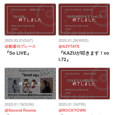
終了しました
終了しました
2025.02.01(SAT)
2025.01.29(WED)
@船場10プレース
@AZYTATE
『So LIVE』
『KAZUが叩きます！vo
l.72』
終了しました
終了しました
2025.01.19(SUN)
2025.01.10(FRI)
@Second Rooms
@ROCKTOWN