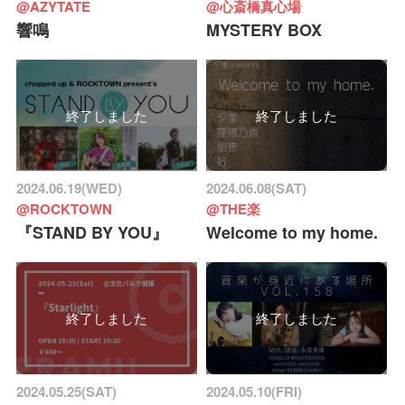
@AZYTATE
@心斎橋真心場
響鳴
MYSTERY BOX
終了しました
終了しました
2024.06.19(WED)
2024.06.08(SAT)
@ROCKTOWN
@THE楽
『STAND BY YOU』
Welcome to my home.
終了しました
終了しました
2024.05.25(SAT)
2024.05.10(FRI)