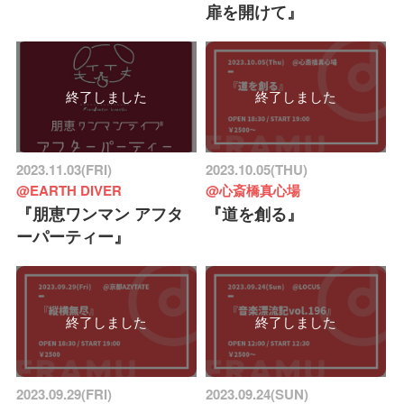
扉を開けて』
終了しました
終了しました
2023.11.03(FRI)
2023.10.05(THU)
@EARTH DIVER
@心斎橋真心場
『朋恵ワンマン アフタ
『道を創る』
ーパーティー』
終了しました
終了しました
2023.09.29(FRI)
2023.09.24(SUN)