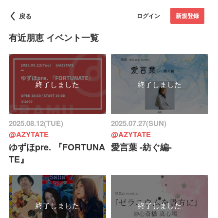
戻る
ログイン
新規登録
有近朋恵 イベント一覧
終了しました
終了しました
2025.08.12(TUE)
2025.07.27(SUN)
@AZYTATE
@AZYTATE
ゆずほpre. 『FORTUNA
愛言葉 -紡ぐ編-
TE』
終了しました
終了しました