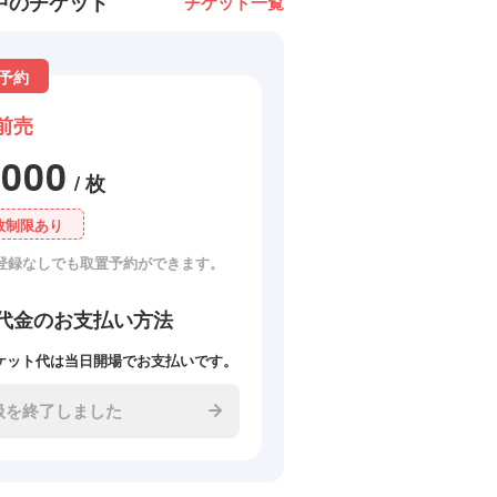
中のチケット
チケット一覧
予約
前売
3000
/ 枚
数制限あり
登録なしでも取置予約ができます。
代金のお支払い方法
ケット代は当日開場でお支払いです。
扱を終了しました