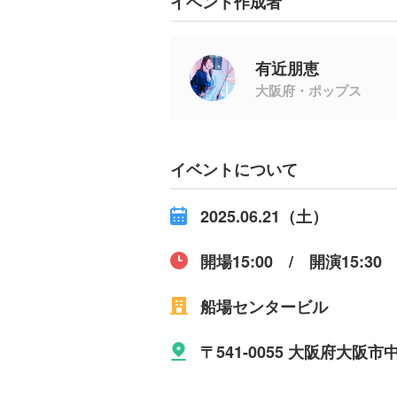
イベント作成者
有近朋恵
大阪府・ポップス
イベントについて
2025.06.21（土）
開場15:00 / 開演15:30
船場センタービル
〒541-0055 大阪府大