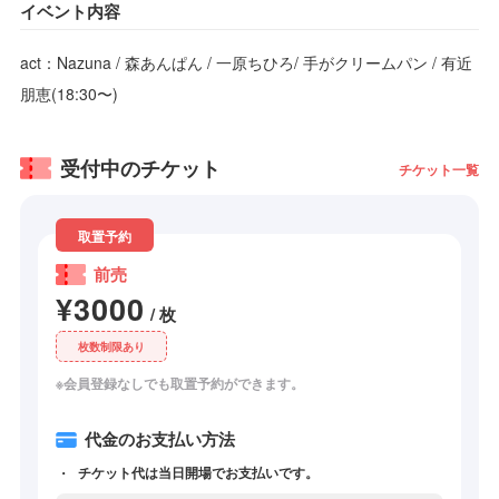
イベント内容
act：Nazuna / 森あんぱん / 一原ちひろ/ 手がクリームパン / 有近
朋恵(18:30〜)
受付中のチケット
チケット一覧
取置予約
前売
¥3000
/ 枚
枚数制限あり
※会員登録なしでも取置予約ができます。
代金のお支払い方法
チケット代は当日開場でお支払いです。