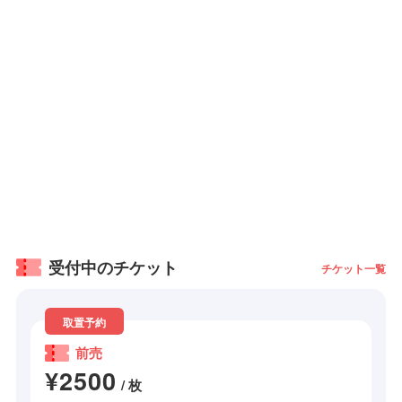
受付中のチケット
チケット一覧
取置予約
前売
¥2500
/ 枚