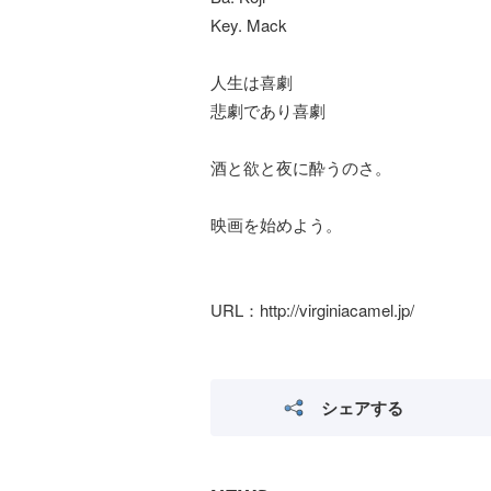
Key. Mack
人生は喜劇
悲劇であり喜劇
酒と欲と夜に酔うのさ。
映画を始めよう。
URL：http://virginiacamel.jp/
シェアする