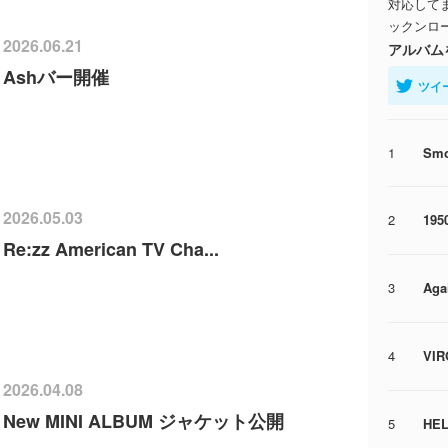
対応して
ックンロ
2026.06.21
アルバム
Ashバー開催
ツイ
1
Smo
2026.05.03
2
195
Re:zz American TV Cha...
3
Aga
4
VIR
2026.04.08
New MINI ALBUM ジャケット公開
5
HEL