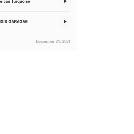
rican Turquoise
NG'S GARAGAE
December 24, 2021