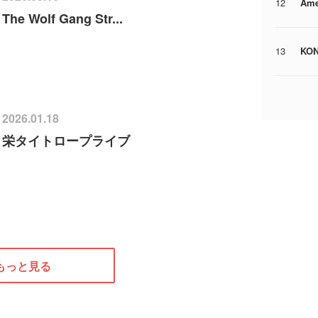
12
Ame
The Wolf Gang Str...
13
KO
2026.01.18
栄タイトロープライブ
もっと見る