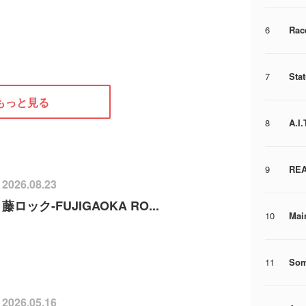
6
Rac
7
Stat
もっと見る
8
A.I
9
REA
2026.08.23
藤ロック-FUJIGAOKA RO...
10
Mai
11
Som
2026.05.16