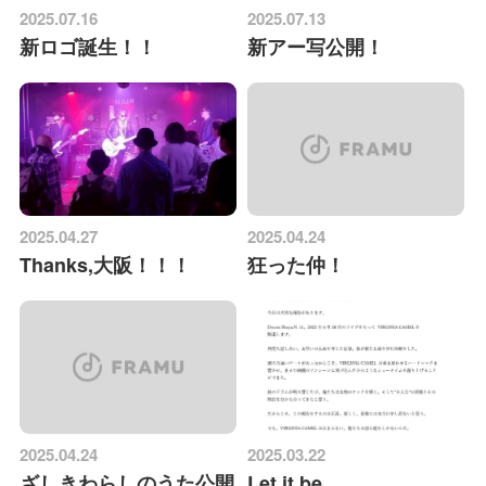
2025.07.16
2025.07.13
新ロゴ誕生！！
新アー写公開！
2025.04.27
2025.04.24
Thanks,大阪！！！
狂った仲！
2025.04.24
2025.03.22
ざしきわらしのうた公開
Let it be