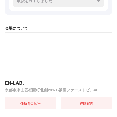
取扱を終了しました
会場について
EN-LAB.
京都市東山区祇園町北側281-1 祇園ファーストビル4F
住所をコピー
経路案内