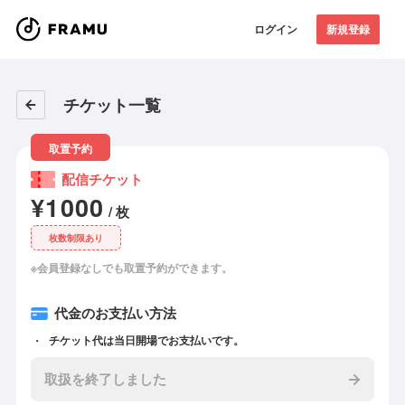
ログイン
新規登録
チケット一覧
取置予約
配信チケット
¥1000
/ 枚
枚数制限あり
※会員登録なしでも取置予約ができます。
代金のお支払い方法
チケット代は当日開場でお支払いです。
取扱を終了しました