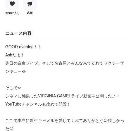
お気に入り
応援
ニュース内容
GOOD evening！！
Ashだよ！
先日の奈良ライブ、そして名古屋とみんな来てくれてセクシーサ
ンキュー🫦
そこで🫵
シネマに編集したVIRGINIA CAMELライブ動画を公開したよ！
YouTubeチャンネルも改めて開設！
ここで本当に新生キャメルを愛してくれてありがとう😌嬉しかっ
た😌