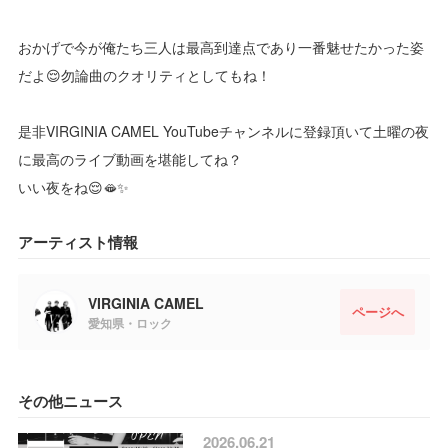
おかげで今が俺たち三人は最高到達点であり一番魅せたかった姿
だよ😌勿論曲のクオリティとしてもね！
是非VIRGINIA CAMEL YouTubeチャンネルに登録頂いて土曜の夜
に最高のライブ動画を堪能してね？
いい夜をね😌🫦✨
アーティスト情報
VIRGINIA CAMEL
ページへ
愛知県・ロック
その他ニュース
2026.06.21