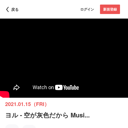
戻る
ログイン
新規登録
2021.01.15（FRI）
ヨル - 空が灰色だから Musi...