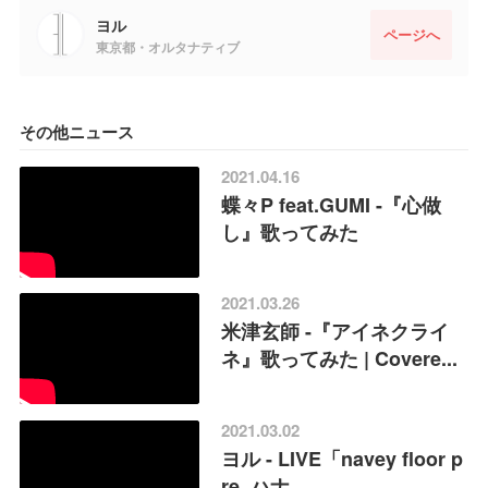
ヨル
ページへ
東京都・オルタナティブ
その他ニュース
2021.04.16
蝶々P feat.GUMI -『心做
し』歌ってみた
2021.03.26
米津玄師 -『アイネクライ
ネ』歌ってみた | Covere...
2021.03.02
ヨル - LIVE「navey floor p
re. ハナ...