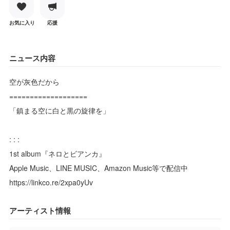
お気に入り
応援
ニュース内容
空が灰色だから
===================
「鎮まる空に白と黒の旋律を」
: : :
1st album『ネロとビアンカ』
Apple Music、LINE MUSIC、Amazon Music等で配信中
https://linkco.re/2xpa0yUv
アーティスト情報