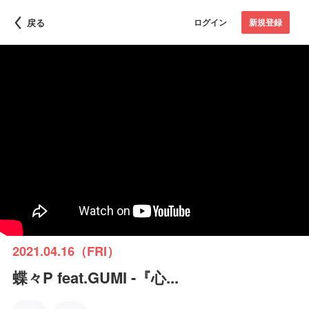
戻る
ログイン
新規登録
2021.04.16（FRI）
蝶々P feat.GUMI -『心...