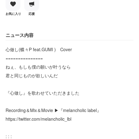
お気に入り
応援
ニュース内容
心做し(蝶々P feat.GUMI ) Cover
===============
ねぇ、もしも僕の願いが叶うなら
君と同じものが欲しいんだ
『心做し』を歌わせていただきました
Recording＆Mix＆Movie ▶『melancholic label』
https://twitter.com/melancholic_lbl​
: : :