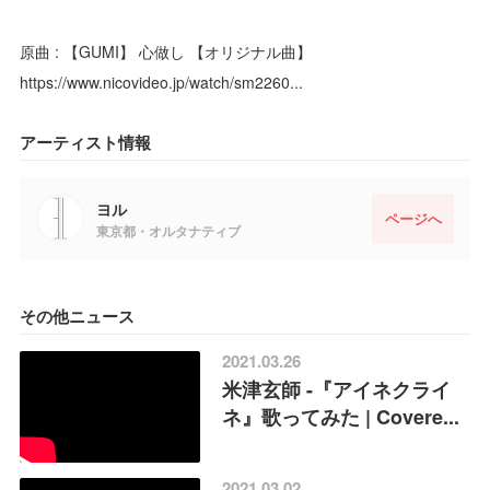
原曲 : 【GUMI】 心做し 【オリジナル曲】
https://www.nicovideo.jp/watch/sm2260...
アーティスト情報
ヨル
ページへ
東京都・オルタナティブ
その他ニュース
2021.03.26
米津玄師 -『アイネクライ
ネ』歌ってみた | Covere...
2021.03.02