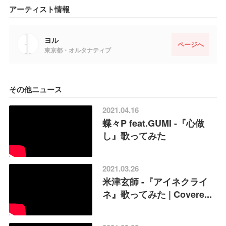
アーティスト情報
ヨル
ページへ
東京都・オルタナティブ
その他ニュース
2021.04.16
蝶々P feat.GUMI -『心做
し』歌ってみた
2021.03.26
米津玄師 -『アイネクライ
ネ』歌ってみた | Covere...