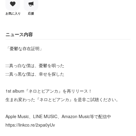
お気に入り
応援
ニュース内容
「憂鬱な存在証明」
:::真っ白な僕は、憂鬱を唄った
:::真っ黒な僕は、幸せを探した
1st album『ネロとビアンカ』を再リリース！
生まれ変わった『ネロとビアンカ』を是非ご試聴ください。
Apple Music、LINE MUSIC、Amazon Music等で配信中
https://linkco.re/2xpa0yUv