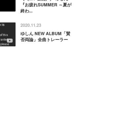
『お疲れSUMMER ～夏が
終わ...
2020.11.23
ゆしん NEW ALBUM「賛
否両論」全曲トレーラー