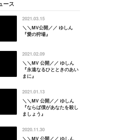
ュース
2021.03.15
＼＼MV公開／／ ゆしん
『愛の狩場』
2021.02.09
＼＼MV 公開／／ ゆしん
『永遠なるひとときのあい
まに』
2021.01.13
＼＼MV 公開／／ ゆしん
『ならば僕があなたを殺し
ましょう』
2020.11.30
＼＼MV 公開／／ ゆしん