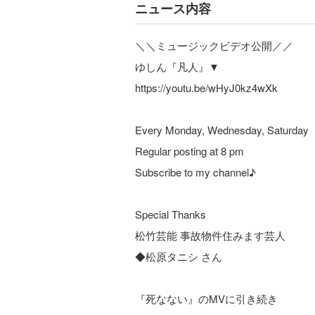
ニュース内容
＼＼ミュージックビデオ公開／／
ゆしん『凡人』▼
https://youtu.be/wHyJ0kz4wXk
Every Monday, Wednesday, Saturday
Regular posting at 8 pm
Subscribe to my channel♪
Special Thanks
松竹芸能 事故物件住みます芸人
◆松原タニシ さん
『死なない』のMVに引き続き