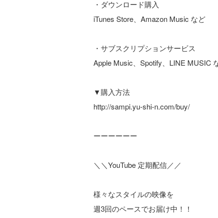
・ダウンロード購入
iTunes Store、Amazon Music など
・サブスクリプションサービス
Apple Music、Spotify、LINE MUSIC
▼購入方法
http://sampi.yu-shi-n.com/buy/
ーーーーーー
＼＼YouTube 定期配信／／
様々なスタイルの映像を
週3回のペースでお届け中！！