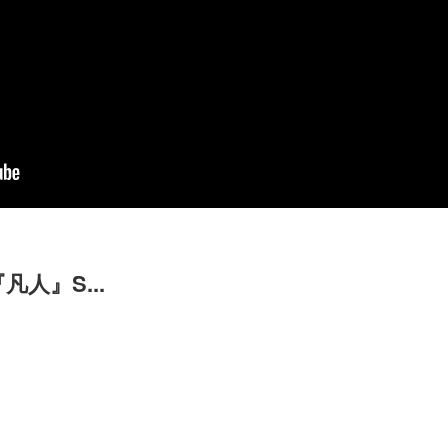
人』S...