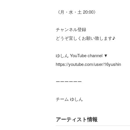
《月・水・土 20:00》
チャンネル登録
どうぞ宜しくお願い致します♪
ゆしん YouTube channel ▼
https://youtube.com/user/16yushin
ーーーーーー
チーム ゆしん
アーティスト情報