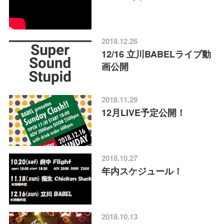
2018.12.26
12/16 立川BABELライブ動
画公開
2018.11.29
12月LIVE予定公開！
2018.10.27
年内スケジュール！
2018.10.13