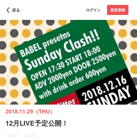
戻る
ログイン
新規登録
2018.11.29（THU）
12月LIVE予定公開！