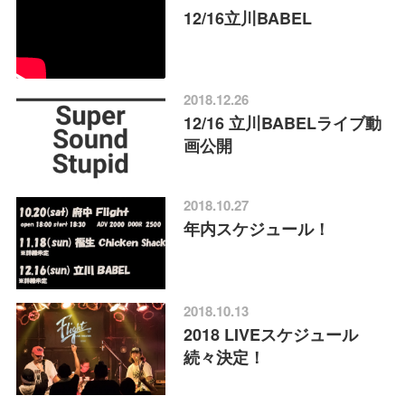
12/16立川BABEL
2018.12.26
12/16 立川BABELライブ動
画公開
2018.10.27
年内スケジュール！
2018.10.13
2018 LIVEスケジュール
続々決定！