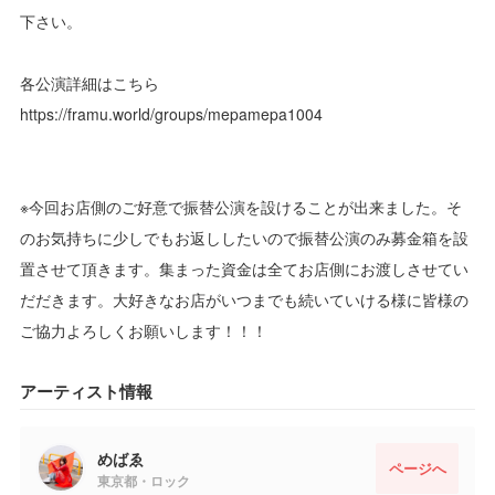
下さい。
各公演詳細はこちら
https://framu.world/groups/mepamepa1004
※今回お店側のご好意で振替公演を設けることが出来ました。そ
のお気持ちに少しでもお返ししたいので振替公演のみ募金箱を設
置させて頂きます。集まった資金は全てお店側にお渡しさせてい
だだきます。大好きなお店がいつまでも続いていける様に皆様の
ご協力よろしくお願いします！！！
アーティスト情報
めばゑ
ページへ
東京都・ロック