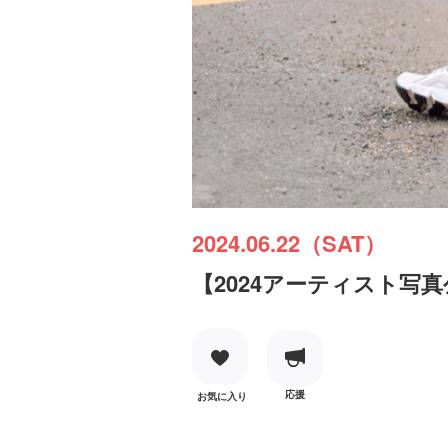
2024.06.22（SAT）
【2024アーティスト写
応援
お気に入り