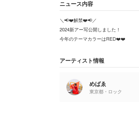
ニュース内容
＼📢❤️解禁❤️📢／
2024新アー写公開しました！
今年のテーマカラーはRED❤️❤️
アーティスト情報
めばゑ
東京都・ロック