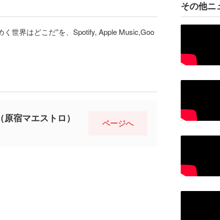
その他ニ
めく世界はどこだ”を、Spotify, Apple Music,Goo
stro（原宿マエストロ）
ページへ