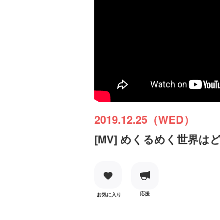
2019.12.25（WED）
[MV] めくるめく世界はどこ
応援
お気に入り