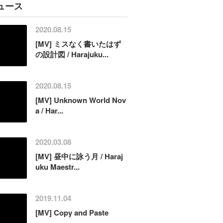
ュース
2020.08.15
[MV] ミスなく書いたはず
の設計図 / Harajuku...
2020.08.15
[MV] Unknown World Nov
a / Har...
2020.03.08
[MV] 昼中に詠う月 / Haraj
uku Maestr...
2019.11.04
[MV] Copy and Paste