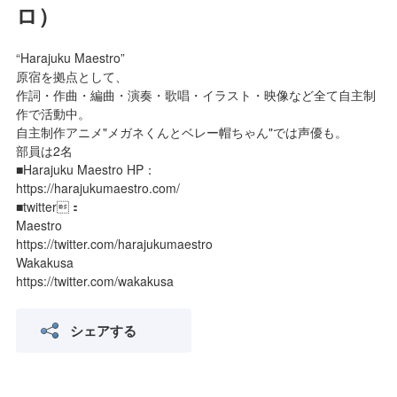
ロ）
“Harajuku Maestro”
原宿を拠点として、
作詞・作曲・編曲・演奏・歌唱・イラスト・映像など全て自主制
作で活動中。
自主制作アニメ"メガネくんとベレー帽ちゃん"では声優も。
部員は2名
■Harajuku Maestro HP：
https://harajukumaestro.com/
■twitter：
Maestro
https://twitter.com/harajukumaestro
Wakakusa
https://twitter.com/wakakusa
シェアする