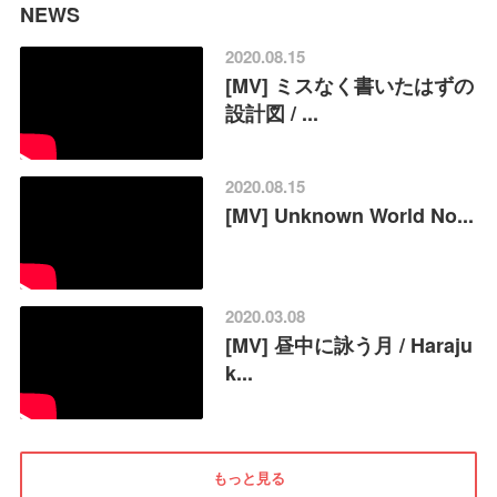
NEWS
2020.08.15
[MV] ミスなく書いたはずの
設計図 / ...
2020.08.15
[MV] Unknown World No...
2020.03.08
[MV] 昼中に詠う月 / Haraju
k...
もっと見る