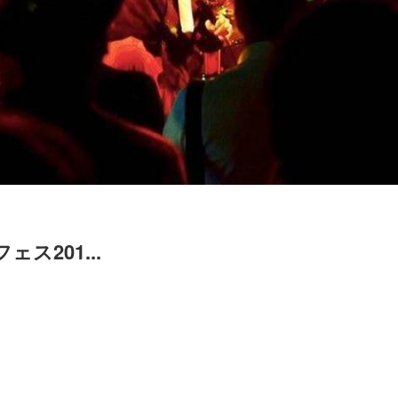
ス201...