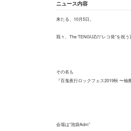
ニュース内容
来たる、10月5日。
我々、The TENGUZの“レコ発”を
その名も
『百鬼夜行ロックフェス2019秋 〜
会場は“池袋Adm”