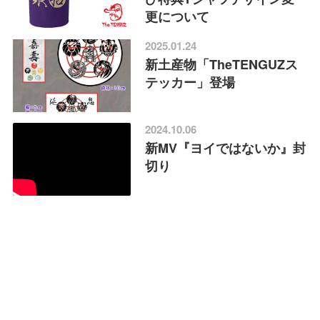
更について
2025.01.24
新土産物「TheTENGUZス
テッカー」登場
2024.10.06
新MV『ヨイではないか』封
切り