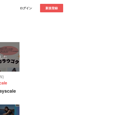
ログイン
新規登録
した
N)
ale
yscale