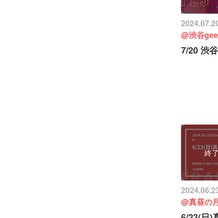
2024.07.2
@渋谷gee
7/20 渋谷
終
2024.06.2
@真昼の月
6/23(