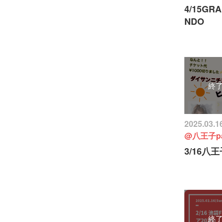
4/15GRA
NDO
終
2025.03.1
@八王子pa
3/16八王
終