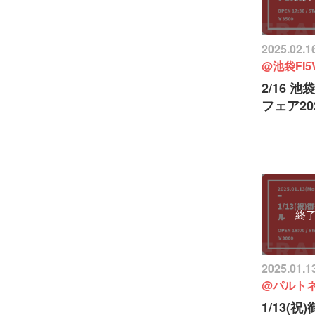
2025.02.1
@池袋FI5
2/16 池
フェア20
終
2025.01.
@パルト
1/13(