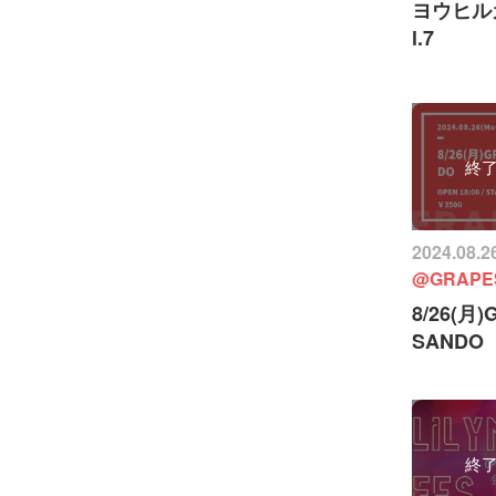
ヨウヒル
l.7
終
2024.08.
@GRAPE
8/26(月)
SANDO
終