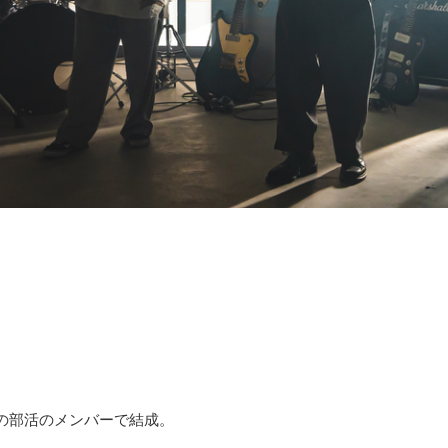
学の部活のメンバーで結成。