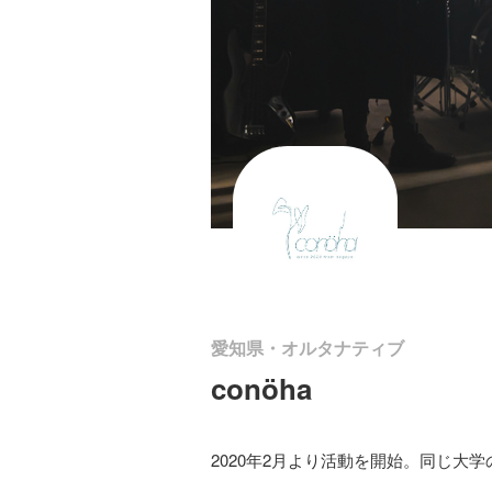
愛知県・オルタナティブ
conöha
2020年2月より活動を開始。同じ大