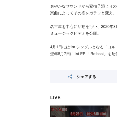
爽やかなサウンドから変拍子混じりの
楽曲によってその姿をガラッと変え、
名古屋を中心に活動を行い、2020年3
ミュージックビデオを公開。
4月1日には1st シングルとなる「ヨ
翌年8月7日に1st EP 「Re:boot」
シェアする
LIVE