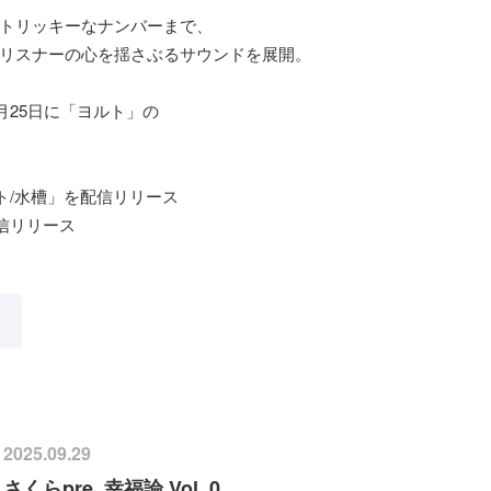
トリッキーなナンバーまで、
リスナーの心を揺さぶるサウンドを展開。
月25日に「ヨルト」の
ルト/水槽」を配信リリース
を配信リリース
2025.09.29
さくらpre. 幸福論 Vol. 0