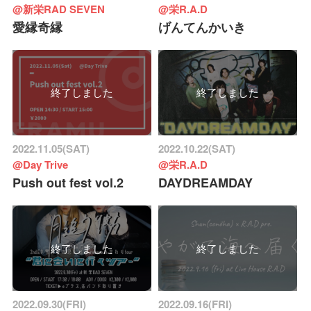
@新栄RAD SEVEN
@栄R.A.D
愛縁奇縁
げんてんかいき
終了しました
終了しました
2022.11.05(SAT)
2022.10.22(SAT)
@Day Trive
@栄R.A.D
Push out fest vol.2
DAYDREAMDAY
終了しました
終了しました
2022.09.30(FRI)
2022.09.16(FRI)