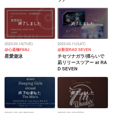
終了しました
終了しました
2023.03.14(TUE)
2023.03.11(SAT)
@心斎橋FANJ
@新栄RAD SEVEN
星愛遊泳
チセツナガラ/揺らいで
凪リリースツアー at RA
D SEVEN
終了しました
終了しました
2023.03.06(MON)
2023.03.03(FRI)