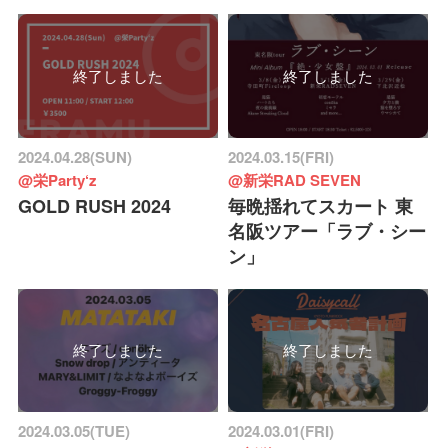
終了しました
終了しました
2024.04.28(SUN)
2024.03.15(FRI)
@栄Party‘z
@新栄RAD SEVEN
GOLD RUSH 2024
毎晩揺れてスカート 東
名阪ツアー「ラブ・シー
ン」
終了しました
終了しました
2024.03.05(TUE)
2024.03.01(FRI)