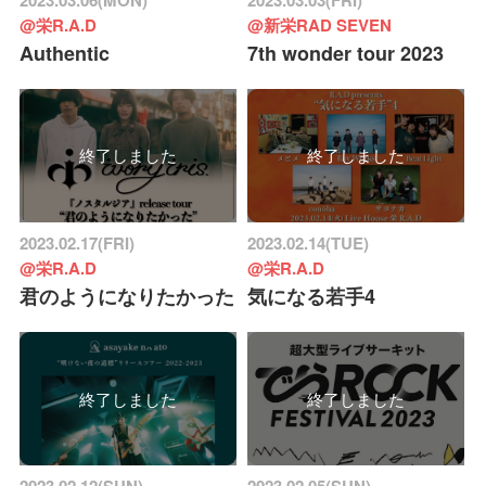
@栄R.A.D
@新栄RAD SEVEN
Authentic
7th wonder tour 2023
終了しました
終了しました
2023.02.17(FRI)
2023.02.14(TUE)
@栄R.A.D
@栄R.A.D
君のようになりたかった
気になる若手4
終了しました
終了しました