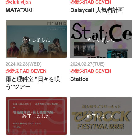
@club vijon
@新栄RAD SEVEN
MATATAKI
Daisycall 人気者計画
終了しました
終了しました
2024.02.28(WED)
2024.02.27(TUE)
@新栄RAD SEVEN
@新栄RAD SEVEN
雨と理科室 "日々を唄
Statice
う"ツアー
終了しました
終了しました