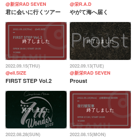
@新栄RAD SEVEN
@栄R.A.D
君に会いに行くツアー
やがて海へ届く
終了しました
終了しました
2022.09.15(THU)
2022.09.13(TUE)
@ell.SIZE
@新栄RAD SEVEN
FIRST STEP Vol.2
Proust
終了しました
終了しました
2022.08.28(SUN)
2022.08.15(MON)