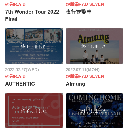
@栄R.A.D
@新栄RAD SEVEN
7th Wonder Tour 2022
夜行観覧車
Final
終了しました
終了しました
2022.07.27(WED)
2022.07.11(MON)
@栄R.A.D
@新栄RAD SEVEN
AUTHENTIC
Atmung
終了しました
終了しました