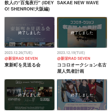
飲人の“百鬼夜行" (IDEY
SAKAE NEW WAVE
O! SHENRON!大阪編)
終了しました
終了しました
2023.12.26(TUE)
2023.12.19(TUE)
@新栄RAD SEVEN
@新栄RAD SEVEN
東新町を見送る会
ココロオークション名古
屋人気者計画
終了しました
終了しました