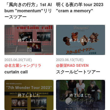
「風向きの行方」1st Al
明くる夜の羊 tour 2023
bum "momentum"リリ
"cram a memory"
ースツアー
終了しました
終了しました
2023.06.20(TUE)
2023.06.13(TUE)
@名古屋シャングリラ
@新栄RAD SEVEN
curtain call
スクールビートツアー
終了しました
終了しました