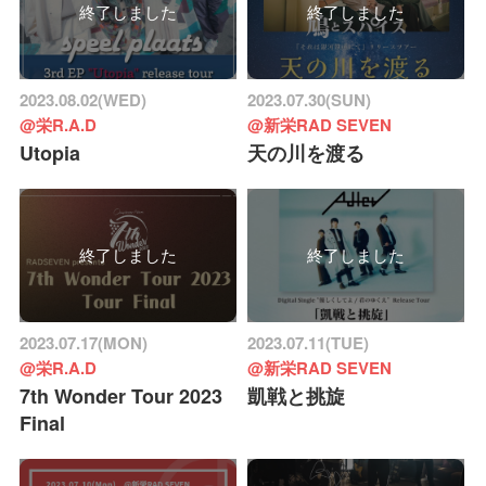
終了しました
終了しました
2023.08.02(WED)
2023.07.30(SUN)
@栄R.A.D
@新栄RAD SEVEN
Utopia
天の川を渡る
終了しました
終了しました
2023.07.17(MON)
2023.07.11(TUE)
@栄R.A.D
@新栄RAD SEVEN
7th Wonder Tour 2023
凱戦と挑旋
Final