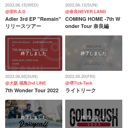
2022.06.15(WED)
2022.06.12(SUN)
@栄R.A.D
@奈良NEVER LAND
Adler 3rd EP "Remain"
COMING HOME -7th W
リリースツアー
onder Tour 奈良編
終了しました
終了しました
2022.06.05(SUN)
2022.05.20(FRI)
@大阪 福島2nd LINE
@堺Tick-Tack
7th Wonder Tour 2022
ライトリーク
終了しました
終了しました