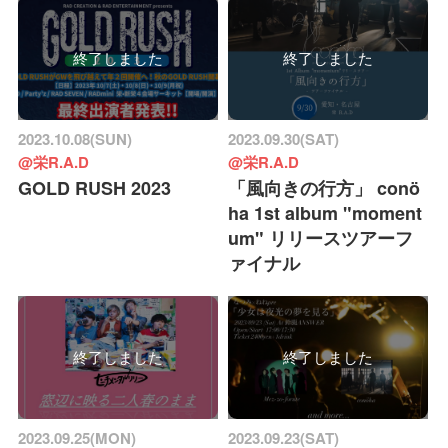
終了しました
終了しました
2023.10.08(SUN)
2023.09.30(SAT)
@栄R.A.D
@栄R.A.D
GOLD RUSH 2023
「風向きの行方」 conö
ha 1st album "moment
um" リリースツアーフ
ァイナル
終了しました
終了しました
2023.09.25(MON)
2023.09.23(SAT)