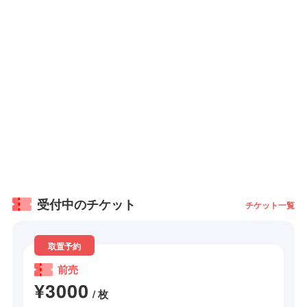
受付中のチケット
チケット一覧
取置予約
前売
¥3000
/ 枚