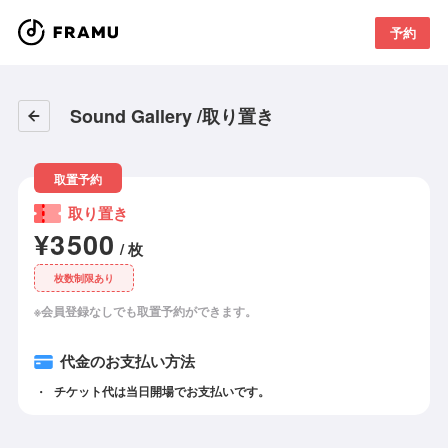
予約
Sound Gallery /取り置き
取置予約
取り置き
¥3500
/ 枚
枚数制限あり
※会員登録なしでも取置予約ができます。
代金のお支払い方法
チケット代は当日開場でお支払いです。