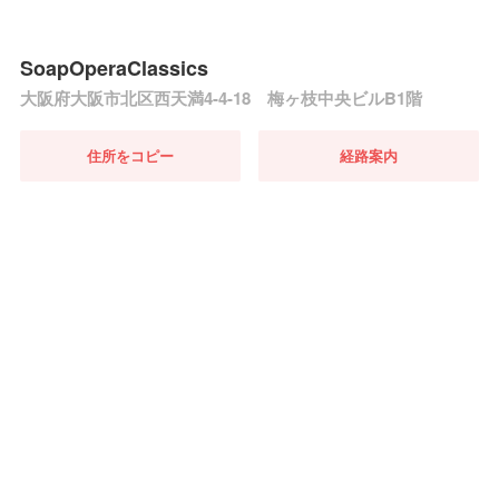
SoapOperaClassics
大阪府大阪市北区西天満4-4-18 梅ヶ枝中央ビルB1階
住所をコピー
経路案内