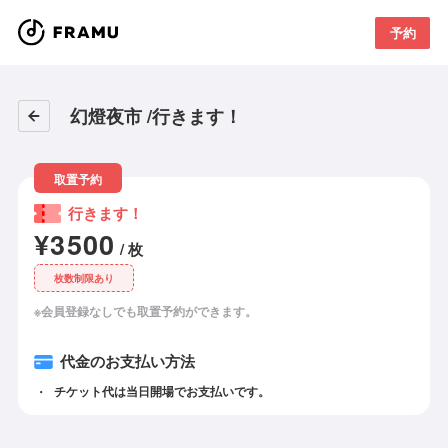
予約
幻燈夜市 /行きます！
取置予約
行きます！
¥3500
/ 枚
枚数制限あり
※会員登録なしでも取置予約ができます。
代金のお支払い方法
チケット代は当日開場でお支払いです。